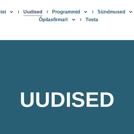
ist
Uudised
Programmid
Sündmused
Õpilasfirma®
Toeta
UUDISED