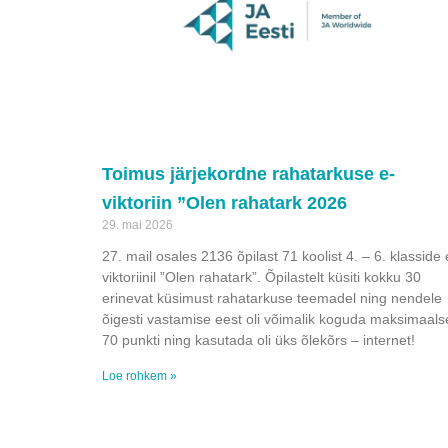
Toimus järjekordne rahatarkuse e-
viktoriin ”Olen rahatark 2026
29. mai 2026
27. mail osales 2136 õpilast 71 koolist 4. – 6. klasside 
viktoriinil ”Olen rahatark”. Õpilastelt küsiti kokku 30
erinevat küsimust rahatarkuse teemadel ning nendele
õigesti vastamise eest oli võimalik koguda maksimaalse
70 punkti ning kasutada oli üks õlekõrs – internet!
Loe rohkem »