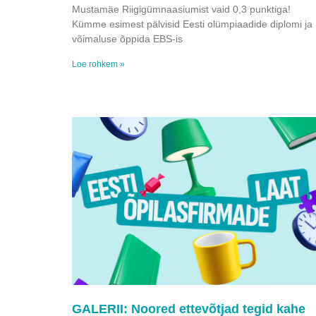
Mustamäe Riigigümnaasiumist vaid 0,3 punktiga!
Kümme esimest pälvisid Eesti olümpiaadide diplomi ja
võimaluse õppida EBS-is
Loe rohkem »
GALERII: Noored ettevõtjad tegid kahe