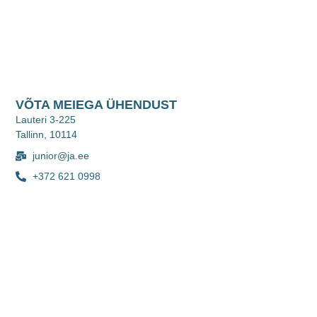
VÕTA MEIEGA ÜHENDUST
Lauteri 3-225
Tallinn, 10114
junior@ja.ee
+372 621 0998