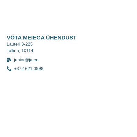
VÕTA MEIEGA ÜHENDUST
Lauteri 3-225
Tallinn, 10114
junior@ja.ee
+372 621 0998