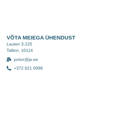
VÕTA MEIEGA ÜHENDUST
Lauteri 3-225
Tallinn, 10114
junior@ja.ee
+372 621 0998