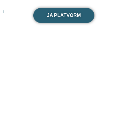
JA PLATVORM