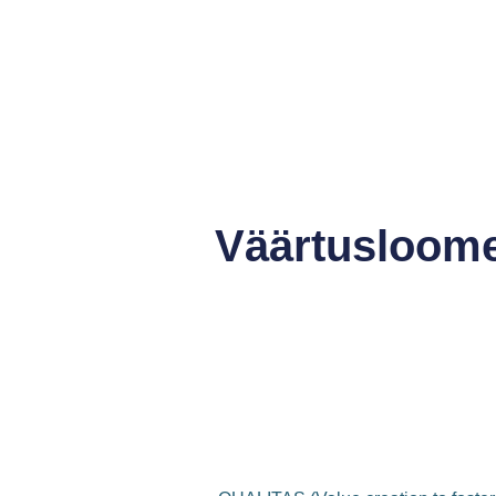
Väärtusloome