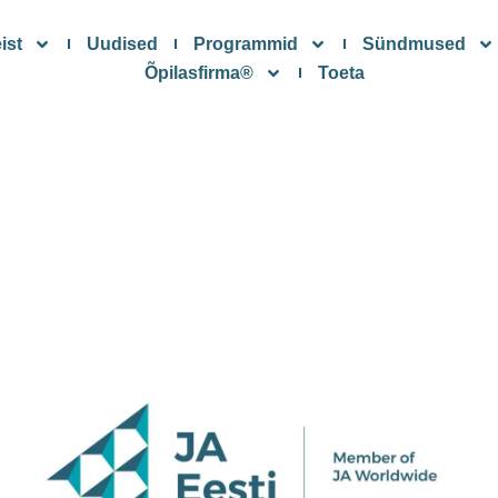
ist
Uudised
Programmid
Sündmused
Õpilasfirma®
Toeta