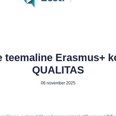
 teemaline Erasmus+ k
QUALITAS
06 november 2025