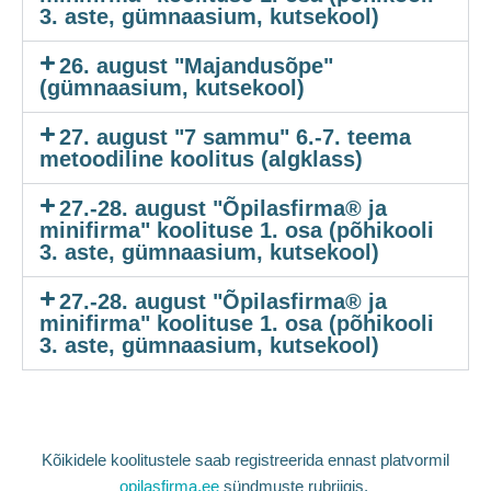
3. aste, gümnaasium, kutsekool)
26. august "Majandusõpe"
(gümnaasium, kutsekool)
27. august "7 sammu" 6.-7. teema
metoodiline koolitus (algklass)
27.-28. august "Õpilasfirma® ja
minifirma" koolituse 1. osa (põhikooli
3. aste, gümnaasium, kutsekool)
27.-28. august "Õpilasfirma® ja
minifirma" koolituse 1. osa (põhikooli
3. aste, gümnaasium, kutsekool)
Kõikidele koolitustele saab registreerida ennast platvormil
opilasfirma.ee
sündmuste rubriigis.