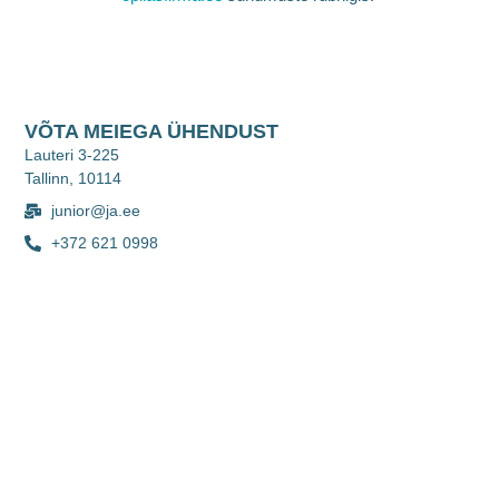
VÕTA MEIEGA ÜHENDUST
Lauteri 3-225
Tallinn, 10114
junior@ja.ee
+372 621 0998