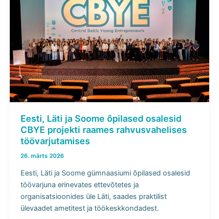
Eesti, Läti ja Soome õpilased osalesid
CBYE projekti raames rahvusvahelises
töövarjutamises
26. märts 2026
Eesti, Läti ja Soome gümnaasiumi õpilased osalesid
töövarjuna erinevates ettevõtetes ja
organisatsioonides üle Läti, saades praktilist
ülevaadet ametitest ja töökeskkondadest.