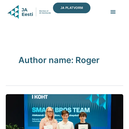
Skip
JA PLATVORM
to
content
Author name: Roger