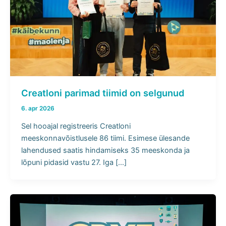
Creatloni parimad tiimid on selgunud
6. apr 2026
Sel hooajal registreeris Creatloni
meeskonnavõistlusele 86 tiimi. Esimese ülesande
lahendused saatis hindamiseks 35 meeskonda ja
lõpuni pidasid vastu 27. Iga […]