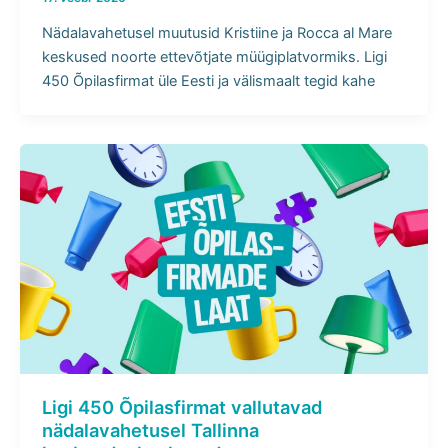
Nädalavahetusel muutusid Kristiine ja Rocca al Mare
keskused noorte ettevõtjate müügiplatvormiks. Ligi
450 Õpilasfirmat üle Eesti ja välismaalt tegid kahe
Ligi 450 Õpilasfirmat vallutavad
nädalavahetusel Tallinna