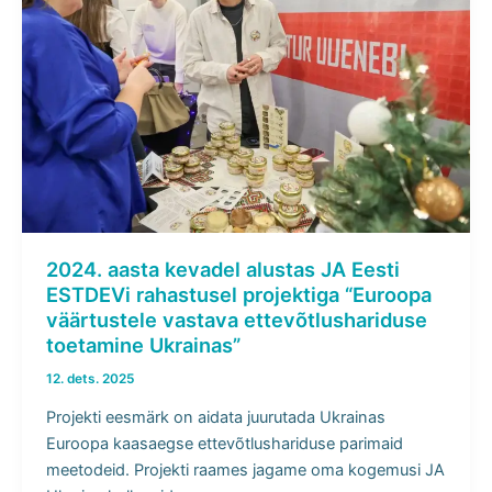
2024. aasta kevadel alustas JA Eesti
ESTDEVi rahastusel projektiga “Euroopa
väärtustele vastava ettevõtlushariduse
toetamine Ukrainas”
12. dets. 2025
Projekti eesmärk on aidata juurutada Ukrainas
Euroopa kaasaegse ettevõtlushariduse parimaid
meetodeid. Projekti raames jagame oma kogemusi JA