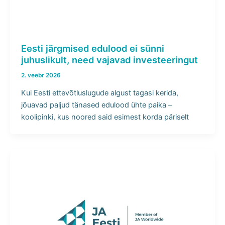
Eesti järgmised edulood ei sünni
juhuslikult, need vajavad investeeringut
2. veebr 2026
Kui Eesti ettevõtluslugude algust tagasi kerida,
jõuavad paljud tänased edulood ühte paika –
koolipinki, kus noored said esimest korda päriselt