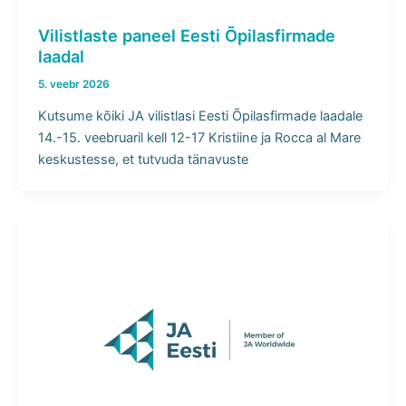
Vilistlaste paneel Eesti Õpilasfirmade
laadal
5. veebr 2026
Kutsume kõiki JA vilistlasi Eesti Õpilasfirmade laadale
14.-15. veebruaril kell 12-17 Kristiine ja Rocca al Mare
keskustesse, et tutvuda tänavuste