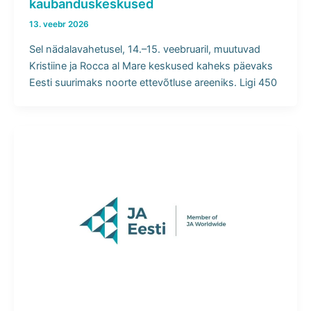
kaubanduskeskused
13. veebr 2026
Sel nädalavahetusel, 14.–15. veebruaril, muutuvad
Kristiine ja Rocca al Mare keskused kaheks päevaks
Eesti suurimaks noorte ettevõtluse areeniks. Ligi 450