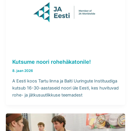
Kutsume noori rohehäkatonile!
8. jaan 2026
A Eesti koos Tartu linna ja Balti Uuringute Instituudiga
kutsub 16-30-aastaseid noori üle Eesti, kes huvituvad
rohe- ja jätkusuutlikkuse teemadest