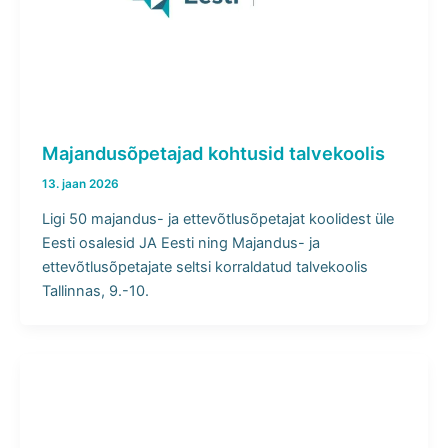
Majandusõpetajad kohtusid talvekoolis
13. jaan 2026
Ligi 50 majandus- ja ettevõtlusõpetajat koolidest üle
Eesti osalesid JA Eesti ning Majandus- ja
ettevõtlusõpetajate seltsi korraldatud talvekoolis
Tallinnas, 9.-10.