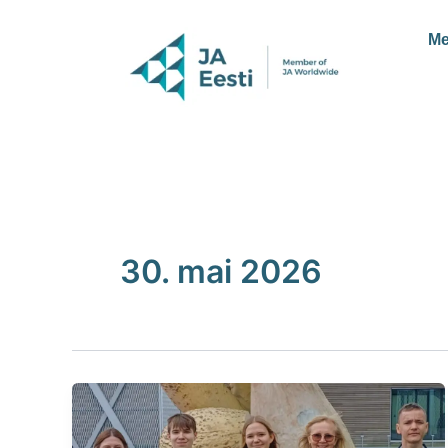
Skip
to
Me
content
30. mai 2026