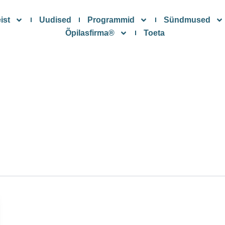
ist
Uudised
Programmid
Sündmused
Õpilasfirma®
Toeta