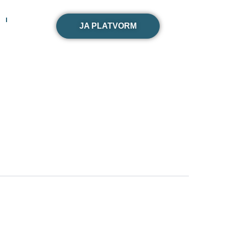
JA PLATVORM