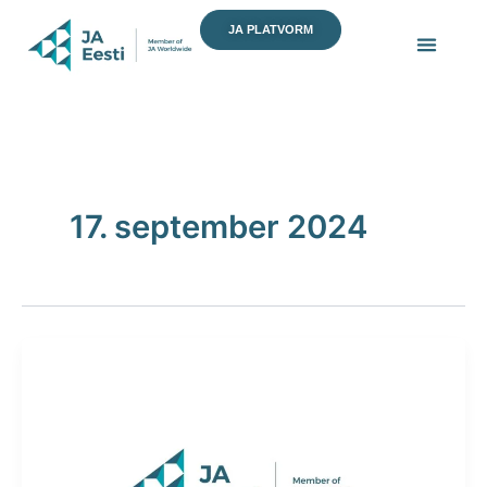
Skip
JA PLATVORM
to
content
17. september 2024