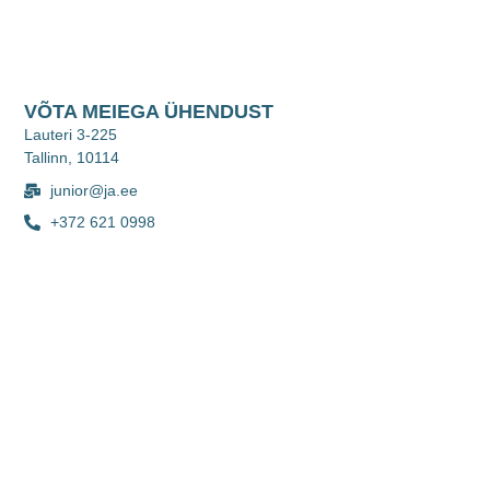
VÕTA MEIEGA ÜHENDUST
Lauteri 3-225
Tallinn, 10114
junior@ja.ee
+372 621 0998