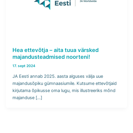
Hea ettevõtja – aita tuua värsked
majandusteadmised noorteni!
17. sept 2024
JA Eesti annab 2025. aasta alguses välja uue
majandusõpiku gümnaasiumile. Kutsume ettevõtjaid
kirjutama õpikusse oma lugu, mis illustreeriks mõnd
majanduse […]